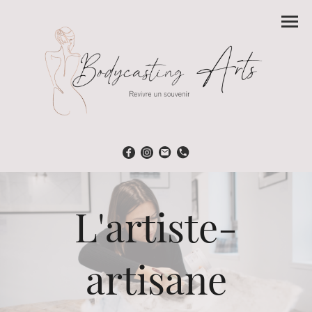
L'artiste-
artisane