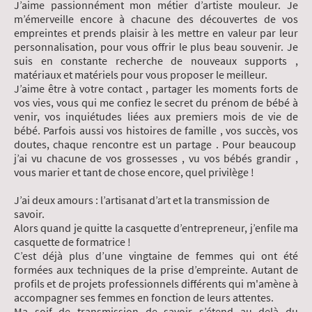
J’aime passionnément mon métier d’artiste mouleur. Je
m’émerveille encore à chacune des découvertes de vos
empreintes et prends plaisir à les mettre en valeur par leur
personnalisation, pour vous offrir le plus beau souvenir. Je
suis en constante recherche de nouveaux supports ,
matériaux et matériels pour vous proposer le meilleur.
J’aime être à votre contact , partager les moments forts de
vos vies, vous qui me confiez le secret du prénom de bébé à
venir, vos inquiétudes liées aux premiers mois de vie de
bébé. Parfois aussi vos histoires de famille , vos succès, vos
doutes, chaque rencontre est un partage . Pour beaucoup
j’ai vu chacune de vos grossesses , vu vos bébés grandir ,
vous marier et tant de chose encore, quel privilège !
J’ai deux amours : l’artisanat d’art et la transmission de
savoir.
Alors quand je quitte la casquette d’entrepreneur, j’enfile ma
casquette de formatrice !
C’est déjà plus d’une vingtaine de femmes qui ont été
formées aux techniques de la prise d’empreinte. Autant de
profils et de projets professionnels différents qui m'amène à
accompagner ses femmes en fonction de leurs attentes.
Ma soif de transmission de savoir s’étend au delà du